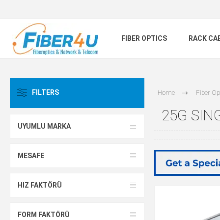
FIBER OPTICS
RACK CA
FILTERS
Home
Fiber Op
25G SIN
UYUMLU MARKA
MESAFE
HIZ FAKTÖRÜ
FORM FAKTÖRÜ