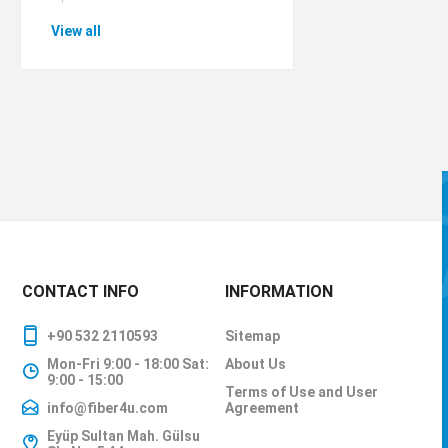
View all
CONTACT INFO
INFORMATION
+90 532 2110593
Sitemap
Mon-Fri 9:00 - 18:00 Sat:
About Us
9:00 - 15:00
Terms of Use and User
info@fiber4u.com
Agreement
Eyüp Sultan Mah. Gülsu