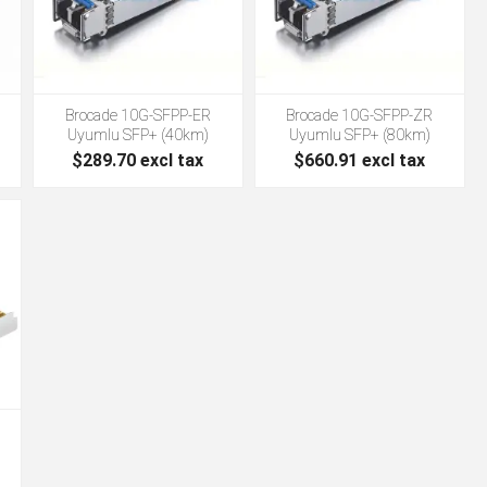
Brocade 10G-SFPP-ER
Brocade 10G-SFPP-ZR
Uyumlu SFP+ (40km)
Uyumlu SFP+ (80km)
$289.70 excl tax
$660.91 excl tax
Cisco SFP-10G-BX20U
Cisco SFP-10G-BX40D
Uyumlu SFP+ (20km)
Uyumlu SFP+ (40km)
$61.91 excl tax
$73.06 excl tax