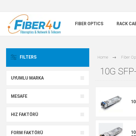
FIBER OPTICS
RACK CA
FILTERS
Home
Fiber Op
10G SF
UYUMLU MARKA
MESAFE
10
HIZ FAKTÖRÜ
10
FORM FAKTÖRÜ