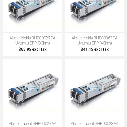
Alcatel Nokia 3HE00029CA
Alcatel Nokia 3HE00867CA
Uyumlu SFP (80km)
Uyumlu SFP (40km)
$83.95 excl tax
$41.15 excl tax
Alcatel-Lucent 3HE00027AA
Alcatel-Lucent 3HE00028AA