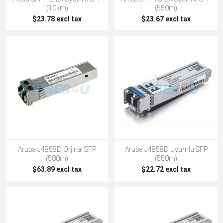
(10km)
(550m)
$23.78 excl tax
$23.67 excl tax
Aruba J4858D Orjinal SFP
Aruba J4858D Uyumlu SFP
(500m)
(550m)
$63.89 excl tax
$22.72 excl tax