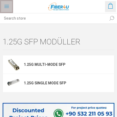
1.25G SFP MODÜLLER
1.25G MULTI-MODE SFP
1.25G SINGLE MODE SFP