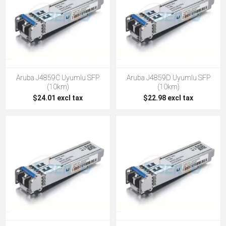
Aruba J4859C Uyumlu SFP
Aruba J4859D Uyumlu SFP
(10km)
(10km)
$24.01 excl tax
$22.98 excl tax