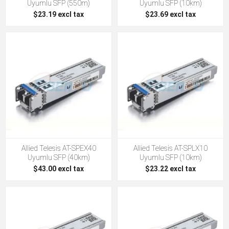
Uyumlu SFP (550m)
Uyumlu SFP (10km)
$23.19 excl tax
$23.69 excl tax
Allied Telesis AT-SPEX40
Allied Telesis AT-SPLX10
Uyumlu SFP (40km)
Uyumlu SFP (10km)
$43.00 excl tax
$23.22 excl tax