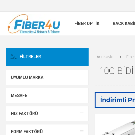
FIBER OPTIK
RACK KAB
FILTRELER
Ana sayfa
Fiber
10G BIDI
UYUMLU MARKA
MESAFE
HIZ FAKTÖRÜ
FORM FAKTÖRÜ