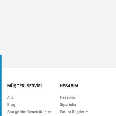
MÜŞTERI SERVISI
HESABIM
Ara
Hesabım
Blog
Siparişler
Son görüntülenen ürünler
Fatura Bilgilerim