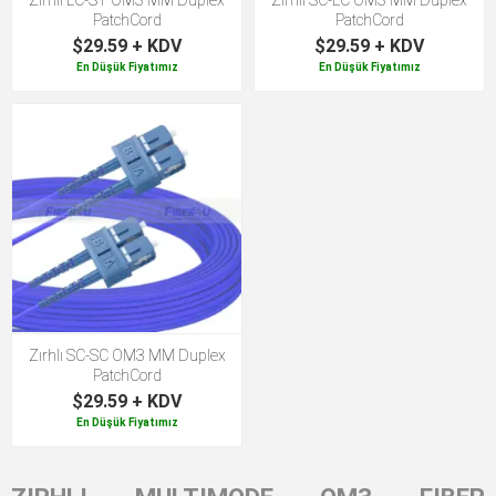
PatchCord
PatchCord
$29.59 + KDV
$29.59 + KDV
En Düşük Fiyatımız
En Düşük Fiyatımız
Zırhlı SC-SC OM3 MM Duplex
PatchCord
$29.59 + KDV
En Düşük Fiyatımız