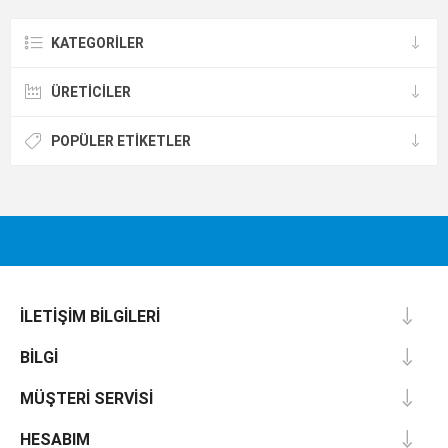
KATEGORILER
ÜRETICILER
POPÜLER ETIKETLER
İLETIŞIM BILGILERI
BILGI
MÜŞTERI SERVISI
HESABIM