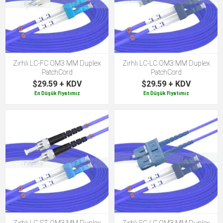
Zırhlı LC-FC OM3 MM Duplex
Zırhlı LC-LC OM3 MM Duplex
PatchCord
PatchCord
$29.59 + KDV
$29.59 + KDV
En Düşük Fiyatımız
En Düşük Fiyatımız
Zırhlı LC-ST OM3 MM Duplex
Zırhlı SC-LC OM3 MM Duplex