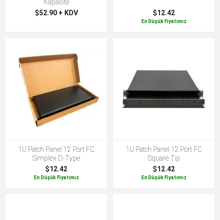
Kapasite
$52.90 + KDV
$12.42
En Düşük Fiyatımız
1U Patch Panel 12 Port FC
1U Patch Panel 12 Port FC
Simplex D-Type
Square Tip
$12.42
$12.42
En Düşük Fiyatımız
En Düşük Fiyatımız