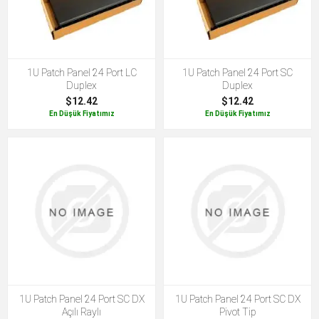
1U Patch Panel 24 Port LC
1U Patch Panel 24 Port SC
Duplex
Duplex
$12.42
$12.42
En Düşük Fiyatımız
En Düşük Fiyatımız
1U Patch Panel 24 Port SC DX
1U Patch Panel 24 Port SC DX
Açılı Raylı
Pivot Tip