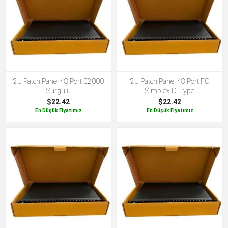
2U Patch Panel 48 Port E2000
2U Patch Panel 48 Port FC
Sürgülü
Simplex D-Type
$22.42
$22.42
En Düşük Fiyatımız
En Düşük Fiyatımız