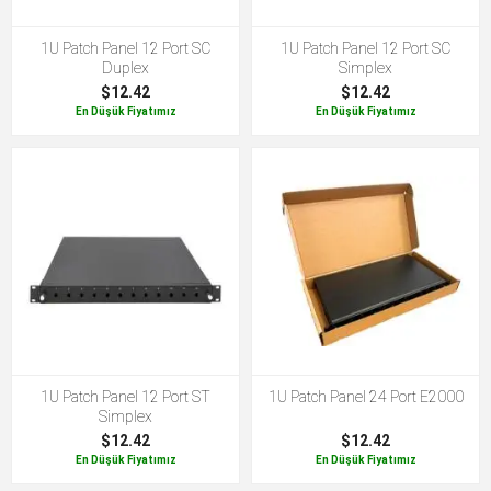
1U Patch Panel 12 Port SC
1U Patch Panel 12 Port SC
Duplex
Simplex
$12.42
$12.42
En Düşük Fiyatımız
En Düşük Fiyatımız
1U Patch Panel 12 Port ST
1U Patch Panel 24 Port E2000
Simplex
$12.42
$12.42
En Düşük Fiyatımız
En Düşük Fiyatımız