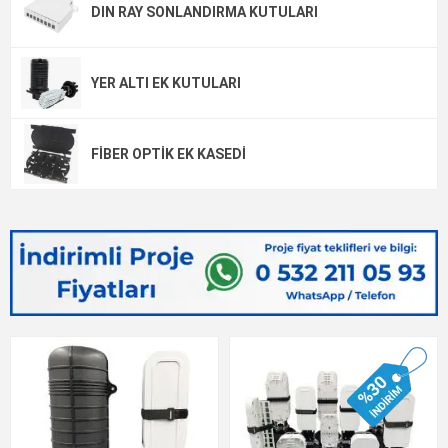
DIN RAY SONLANDIRMA KUTULARI
YER ALTI EK KUTULARI
FIBER OPTIK EK KASEDI