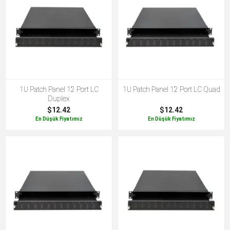
1U Patch Panel 12 Port LC
1U Patch Panel 12 Port LC Quad
Duplex
$12.42
$12.42
En Düşük Fiyatımız
En Düşük Fiyatımız