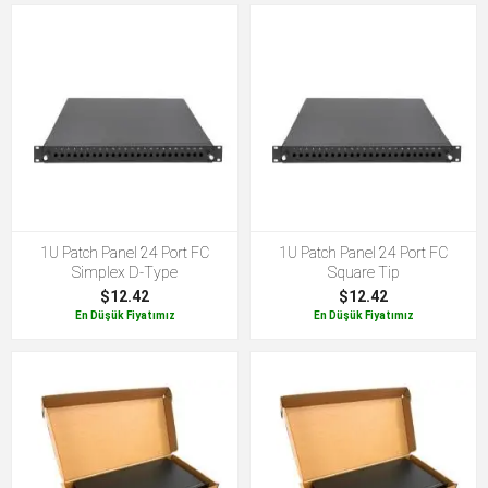
1U Patch Panel 24 Port FC
1U Patch Panel 24 Port FC
Simplex D-Type
Square Tip
$12.42
$12.42
En Düşük Fiyatımız
En Düşük Fiyatımız