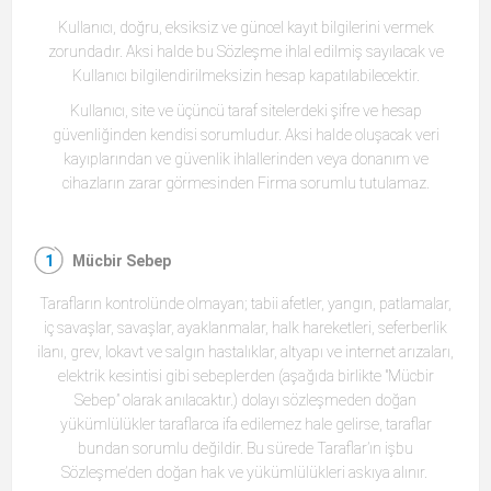
Kullanıcı, doğru, eksiksiz ve güncel kayıt bilgilerini vermek
zorundadır. Aksi halde bu Sözleşme ihlal edilmiş sayılacak ve
Kullanıcı bilgilendirilmeksizin hesap kapatılabilecektir.
Kullanıcı, site ve üçüncü taraf sitelerdeki şifre ve hesap
güvenliğinden kendisi sorumludur. Aksi halde oluşacak veri
kayıplarından ve güvenlik ihlallerinden veya donanım ve
cihazların zarar görmesinden Firma sorumlu tutulamaz.
Mücbir Sebep
Tarafların kontrolünde olmayan; tabii afetler, yangın, patlamalar,
iç savaşlar, savaşlar, ayaklanmalar, halk hareketleri, seferberlik
ilanı, grev, lokavt ve salgın hastalıklar, altyapı ve internet arızaları,
elektrik kesintisi gibi sebeplerden (aşağıda birlikte "Mücbir
Sebep” olarak anılacaktır.) dolayı sözleşmeden doğan
yükümlülükler taraflarca ifa edilemez hale gelirse, taraflar
bundan sorumlu değildir. Bu sürede Taraflar’ın işbu
Sözleşme’den doğan hak ve yükümlülükleri askıya alınır.