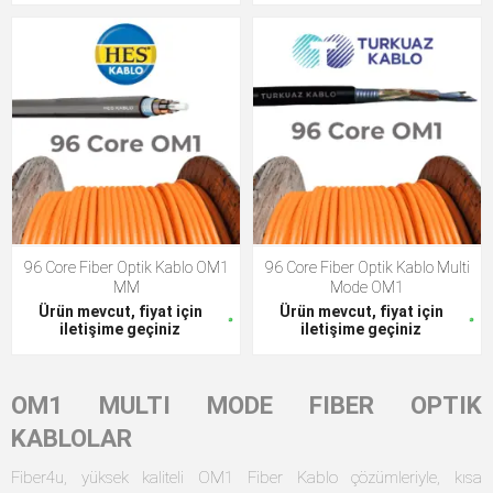
96 Core Fiber Optik Kablo OM1
96 Core Fiber Optik Kablo Multi
MM
Mode OM1
Ürün mevcut, fiyat için
Ürün mevcut, fiyat için
iletişime geçiniz
iletişime geçiniz
OM1 MULTI MODE FIBER OPTIK
KABLOLAR
Fiber4u, yüksek kaliteli OM1 Fiber Kablo çözümleriyle, kısa