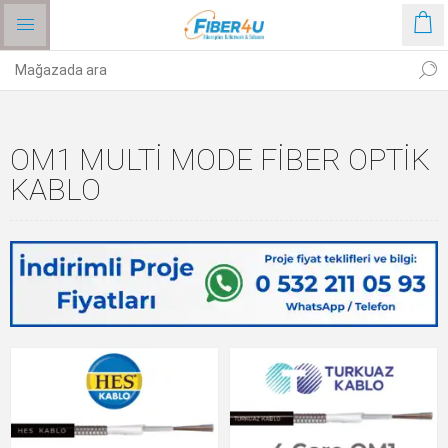
OM1 MULTI MODE FIBER OPTIK
KABLO