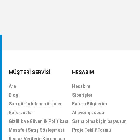
MÜŞTERI SERVISI
HESABIM
Ara
Hesabım
Blog
Siparişler
Son görüntülenen ürünler
Fatura Bilgilerim
Referanslar
Alışveriş sepeti
Gizlilik ve Güvenlik Politikası
Satıcı olmak için başvurun
Mesafeli Satış Sözleşmesi
Proje Teklif Formu
Kişisel Verilerin Korunması