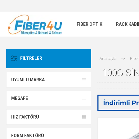
FIBER OPTIK
RACK KAB
FILTRELER
Ana sayfa
Fiber
100G SI
UYUMLU MARKA
MESAFE
HIZ FAKTÖRÜ
FORM FAKTÖRÜ