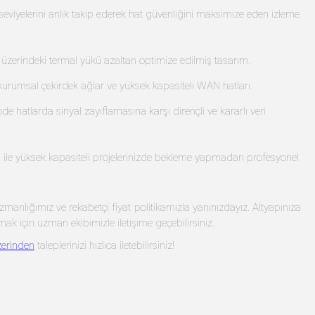
ç seviyelerini anlık takip ederek hat güvenliğini maksimize eden izleme
üzerindeki termal yükü azaltan optimize edilmiş tasarım.
, kurumsal çekirdek ağlar ve yüksek kapasiteli WAN hatları.
de hatlarda sinyal zayıflamasına karşı dirençli ve kararlı veri
le yüksek kapasiteli projelerinizde bekleme yapmadan profesyonel
nlığımız ve rekabetçi fiyat politikamızla yanınızdayız. Altyapınıza
için uzman ekibimizle iletişime geçebilirsiniz.
erinden
taleplerinizi hızlıca iletebilirsiniz!