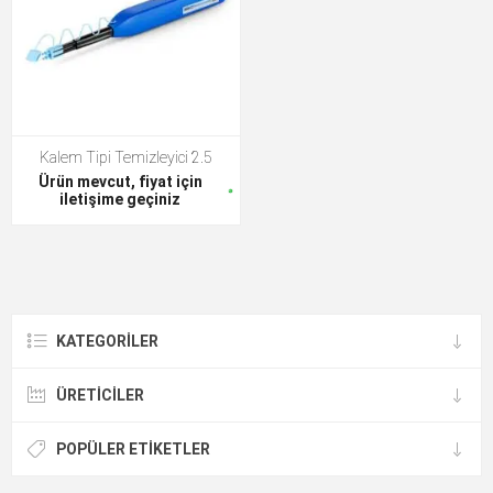
Kalem Tipi Temizleyici 2.5
Ürün mevcut, fiyat için
iletişime geçiniz
KATEGORILER
ÜRETICILER
POPÜLER ETIKETLER