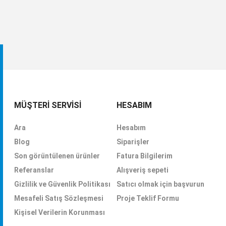
MÜŞTERI SERVISI
HESABIM
Ara
Hesabım
Blog
Siparişler
Son görüntülenen ürünler
Fatura Bilgilerim
Referanslar
Alışveriş sepeti
Gizlilik ve Güvenlik Politikası
Satıcı olmak için başvurun
Mesafeli Satış Sözleşmesi
Proje Teklif Formu
Kişisel Verilerin Korunması