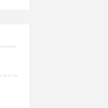
amik ferüller
, her bir fiber