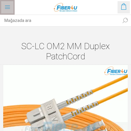
SC-LC OM2 MM Duplex
PatchCord