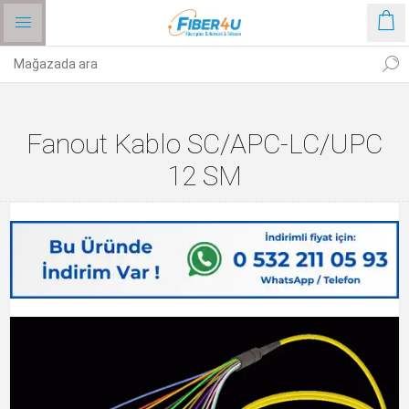
Fanout Kablo SC/APC-LC/UPC
12 SM