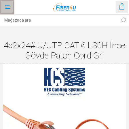
4x2x24# U/UTP CAT 6 LS0H İnce
Gövde Patch Cord Gri