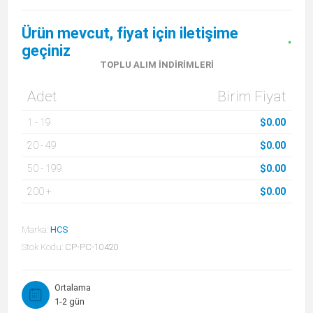
Ürün mevcut, fiyat için iletişime
geçiniz
TOPLU ALIM İNDIRIMLERI
Adet
Birim Fiyat
1
-
19
$0.00
20
-
49
$0.00
50
-
199
$0.00
200
+
$0.00
Marka:
HCS
Stok Kodu:
CP-PC-10420
Ortalama
1-2 gün