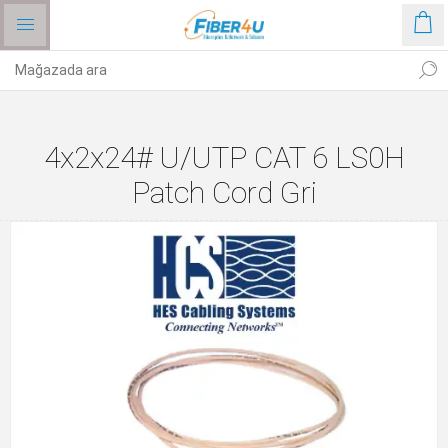
4x2x24# U/UTP CAT 6 LS0H
Patch Cord Gri