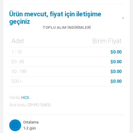
Ürün mevcut, fiyat için iletişime
geçiniz
TOPLU ALIM İNDIRIMLERI
Adet
Birim Fiyat
1
-
19
$0.00
20
-
49
$0.00
50
-
199
$0.00
200
+
$0.00
Marka:
HCS
Stok Kodu:
CP-PC-10410
Ortalama
1-2 gün