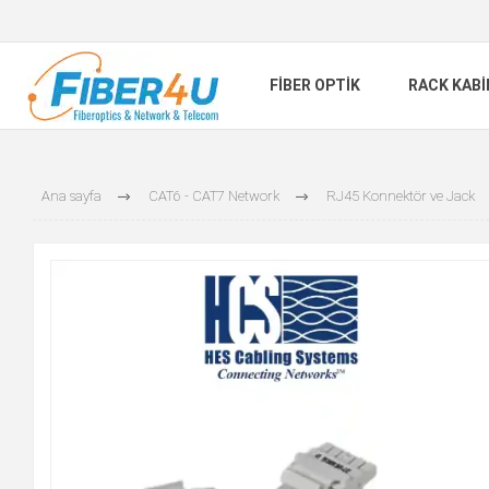
FIBER OPTIK
RACK KAB
Ana sayfa
CAT6 - CAT7 Network
RJ45 Konnektör ve Jack