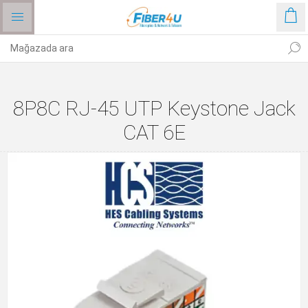
8P8C RJ-45 UTP Keystone Jack
CAT 6E