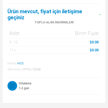
Ürün mevcut, fiyat için iletişime
geçiniz
TOPLU ALIM İNDIRIMLERI
Adet
Birim Fiyat
0
-
10
$0.00
11
+
$0.00
Marka:
HCS
Stok Kodu:
CP-RJ-10040
Ortalama
1-2 gün