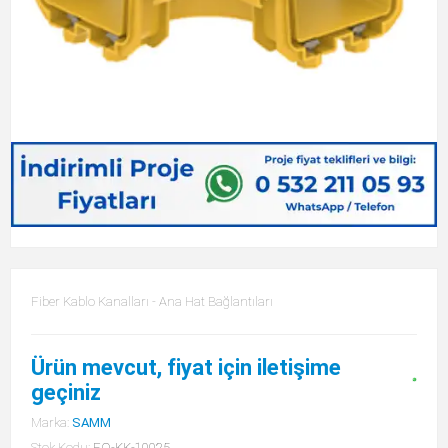
Fiber Kablo Kanalları - Ana Hat Bağlantıları
Ürün mevcut, fiyat için iletişime
geçiniz
Marka:
SAMM
Stok Kodu:
FO-KK-10025