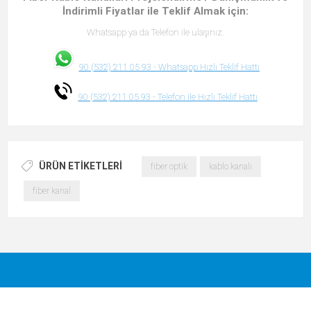
İndirimli Fiyatlar ile Teklif Almak için:
Whatsapp ya da Telefon ile ulaşınız.
90 (532) 211 05 93 -
Whatsapp Hızlı Teklif Hattı
90 (532) 211 05 93 -
Telefon ile Hızlı Teklif Hattı
ÜRÜN ETIKETLERI
fiber optik
kablo kanalı
fiber kanal