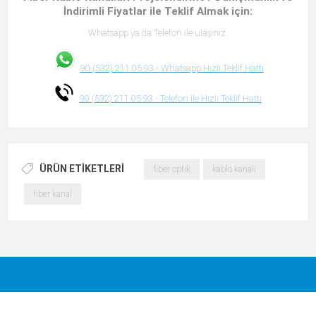
İndirimli Fiyatlar ile Teklif Almak için:
Whatsapp ya da Telefon ile ulaşınız.
90 (532) 211 05 93 -
Whatsapp Hızlı Teklif Hattı
90 (532) 211 05 93 -
Telefon ile Hızlı Teklif Hattı
ÜRÜN ETIKETLERI
fiber optik
kablo kanalı
fiber kanal