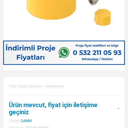
Fiber Kablo Kanalları - Aksesuarlar
Ürün mevcut, fiyat için iletişime
geçiniz
Marka:
SAMM
Stok Kodu:
FO-KK-10040