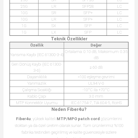
25G
LR
SFP28
LC
10G
SR
SFP+
LC
10G
LR
SFP+
LC
1G
SX
SFP
LC
1G
LX
SFP
LC
Teknik Özellikler
Özellik
Değer
Ortalama: 0.10 dB, Maksimum: 0.35
Yansıma Kaybı (IEC 61300-3-4)
dB
Geri Dönüş Kaybı (IEC 61300-
≥ 60 dB
3-6)
Dayanıklılık
>100 eşleşme çevrimi
Yanmazlık
UL94 V-0
Çalışma Sıcaklığı
-10°C ila +70°C
Kablo Çapı
3.0 mm
MTP Konnektör Uyumu
IEC 61754-7, TIA 604-5, RoHS
Neden Fiber4u?
Fiber4u
, yüksek kaliteli
MTP/MPO patch cord
çözümlerini
stoktan ya da özel üretim olarak sunar. Tüm ürünlerimiz %100
fabrika testinden geçirilmiş ve kalite güvencesiyle sizlere