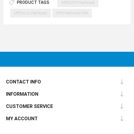
PRODUCT TAGS
MPO/MTP Patchcord
MPO to LC Patchcord
MPO Patchcord MM
CONTACT INFO
INFORMATION
CUSTOMER SERVICE
MY ACCOUNT