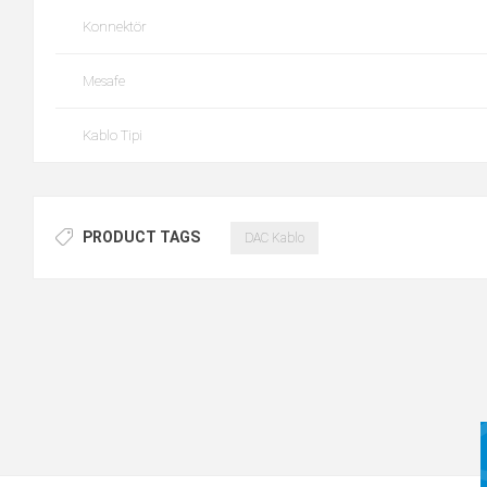
Konnektör
Mesafe
Kablo Tipi
PRODUCT TAGS
DAC Kablo