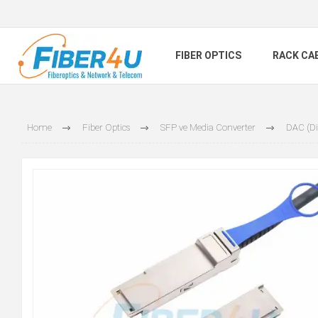
FIBER OPTICS
RACK CA
Home
Fiber Optics
SFP ve Media Converter
DAC (Di