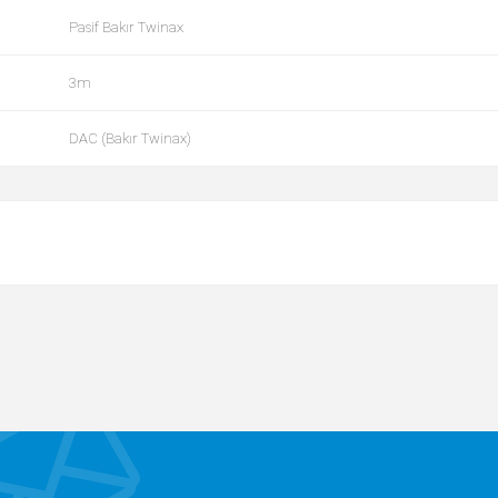
Pasif Bakır Twinax
3m
DAC (Bakır Twinax)