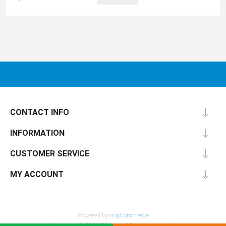
CONTACT INFO
INFORMATION
CUSTOMER SERVICE
MY ACCOUNT
Powered by
nopCommerce
Copyright © 2026 Fiber4u . All rights reserved.