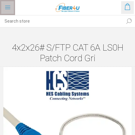
4x2x26# S/FTP CAT 6A LS0H
Patch Cord Gri