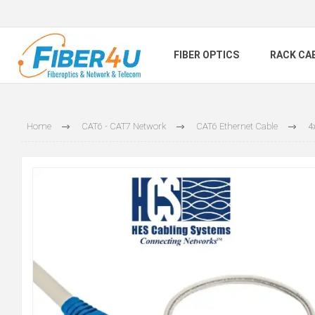
FIBER OPTICS
RACK CA
Home
CAT6 - CAT7 Network
CAT6 Ethernet Cable
4