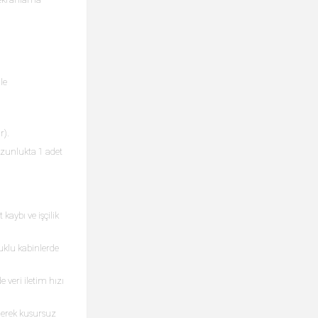
le
r).
uzunlukta 1 adet
aybı ve işçilik
uklu kabinlerde
veri iletim hızı
ederek kusursuz