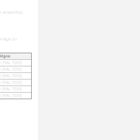
 ve kesintisiz
H Açık Gri
ilgisi
ri (RAL 7035)
ri (RAL 7035)
ri (RAL 7035)
ri (RAL 7035)
ri (RAL 7035)
ri (RAL 7035)