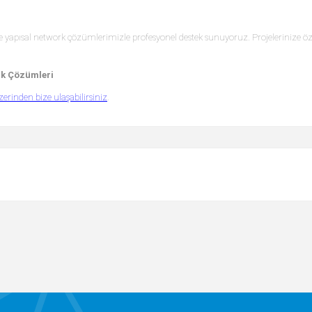
yapısal network çözümlerimizle profesyonel destek sunuyoruz. Projelerinize özel
rk Çözümleri
rinden bize ulaşabilirsiniz
.