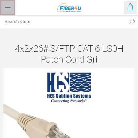
4x2x26# S/FTP CAT 6 LS0H
Patch Cord Gri