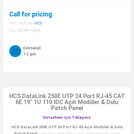
Call for pricing
Manufacturer:
HCS
SKU:
CP-PP-10075
Estimated
1-2 gün
HCS DataLink 250E UTP 24 Port RJ-45 CAT
6E 19" 1U 110 IDC Açılı Modüler & Dolu
Patch Panel
Datasheet için Tıklayınız
HCS DataLink 250E UTP 24 Port RJ-45 Açılı Modüler & Dolu
Patch Panel
, özellikle yüksek yoğunluklu veri merkezleri (Data