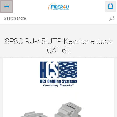
8P8C RJ-45 UTP Keystone Jack
CAT 6E