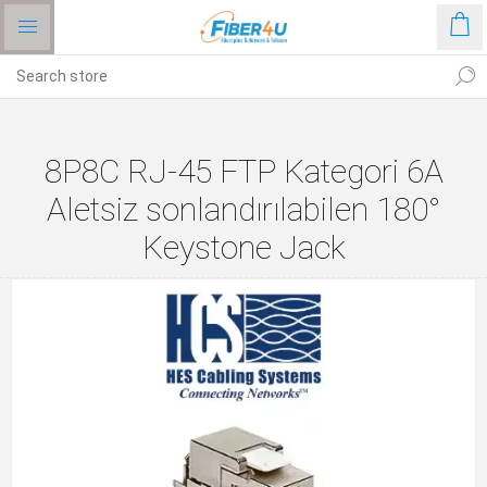
8P8C RJ-45 FTP Kategori 6A
Aletsiz sonlandırılabilen 180°
Keystone Jack