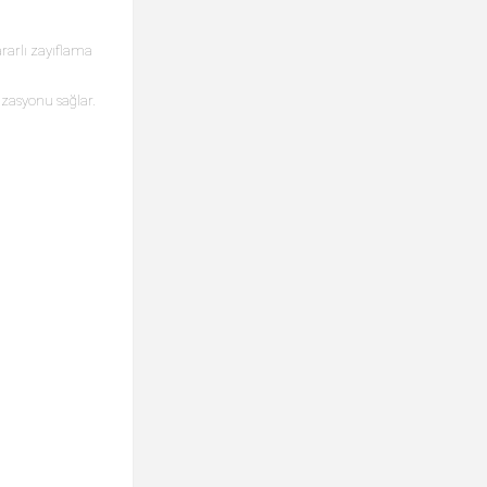
ararlı zayıflama
izasyonu sağlar.