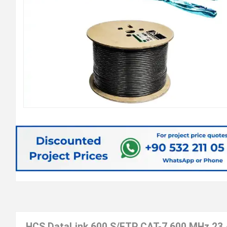
HCS DataLink 600 S/FTP CAT-7 600 MHz 23 A