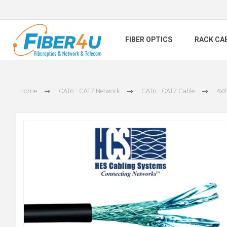
FIBER OPTICS
RACK CA
Home
CAT6 - CAT7 Network
CAT6 - CAT7 Cable
4x2