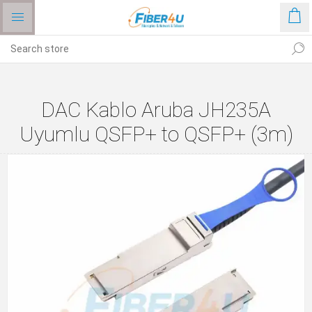
DAC Kablo Aruba JH235A
Uyumlu QSFP+ to QSFP+ (3m)