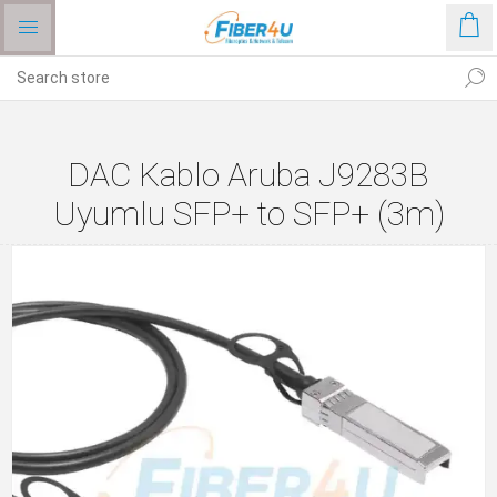
DAC Kablo Aruba J9283B
Uyumlu SFP+ to SFP+ (3m)