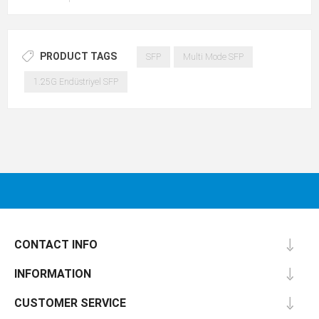
PRODUCT TAGS
SFP
Multi Mode SFP
1.25G Endüstriyel SFP
CONTACT INFO
INFORMATION
CUSTOMER SERVICE